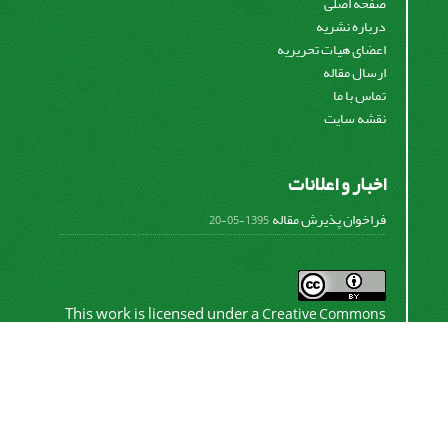
صفحه اصلی
درباره نشریه
اعضای هیات تحریریه
ارسال مقاله
تماس با ما
نقشه سایت
اخبار و اعلانات
فراخوان پذیرش مقاله
1395-05-20
This work is licensed under a
Creative Commons
.
Attribution 4.0 International License
اشتراک خبرنامه
برای دریافت اخبار و اطلاعیه های مهم نشریه در خبرنامه