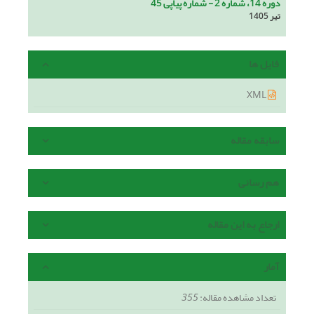
دوره 14، شماره 2 - شماره پیاپی 45
تیر 1405
فایل ها
XML
سابقه مقاله
هم رسانی
ارجاع به این مقاله
آمار
تعداد مشاهده مقاله:
355