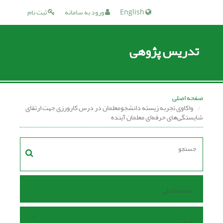
English
ورود به سامانه
ثبت نام
تدریس پژوهی
صفحه اصلی
واکاوی تجربه زیسته دانشجومعلمان در درس کارورزی جهت ارتقای
شایستگی‌های حرفه‌ای معلمان آینده
صفحه اصلی
مرور