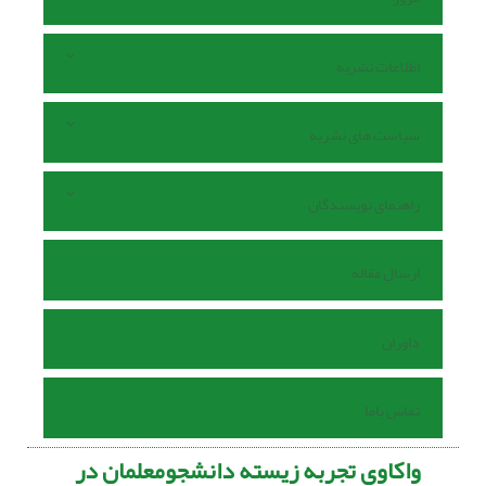
اطلاعات نشریه
سیاست های نشریه
راهنمای نویسندگان
ارسال مقاله
داوران
تماس باما
واکاوی تجربه زیسته دانشجومعلمان در