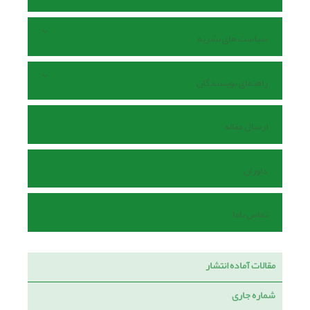
سیاست های نشریه
راهنمای نویسندگان
ارسال مقاله
داوران
تماس باما
مقالات آماده انتشار
شماره جاری