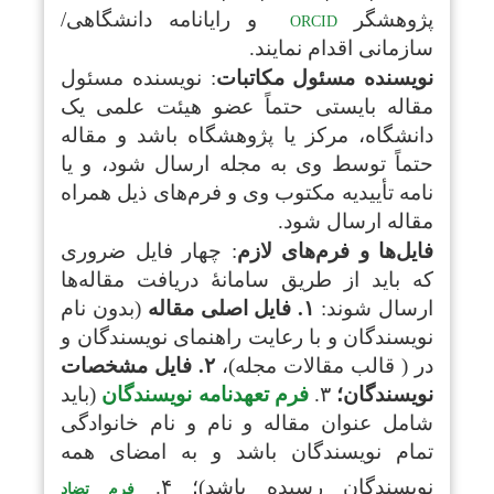
پژوهشگر
و رایانامه دانشگاهی/
ORCID
سازمانی اقدام نمایند.
نویسنده مسئول مکاتبات
: نویسنده مسئول
مقاله بایستی حتماً عضو هیئت علمی یک
دانشگاه، مرکز یا پژوهشگاه باشد و مقاله
حتماً توسط وی به مجله ارسال شود، و یا
نامه تأییدیه مکتوب وی و فرم‌های ذیل همراه
مقاله ارسال شود.
فایل‌ها و فرم‌های لازم
: چهار فایل ضروری
که باید از طریق سامانۀ دریافت مقاله‌ها
ارسال شوند:
۱.
فایل اصلی مقاله
(بدون نام
نویسندگان و با رعایت راهنمای نویسندگان و
در ( قالب مقالات مجله)،
۲
.
فایل مشخصات
نویسندگان؛
۳.
فرم تعهدنامه نویسندگان
(باید
شامل عنوان مقاله و نام و نام خانوادگی
تمام نویسندگان باشد و به امضای همه
نویسندگان رسیده باشد)؛ ۴.
فرم تضاد