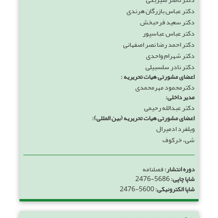
دکتر عباس بازرگان هرندی
دکتر سعید فرحبخش
دکتر عباس عباسپور
دکتر احمد رضا نصر اصفهانی
دکتر شهرام واحدی
دکتر نادر سلسبیلی
اعضای مشورتی هیات تحریریه :
دکترمحمود مهرمحمدی
مدیر داخلی:
دکتر عبدالله رحیمی
اعضای مشورتی هیات تحریریه (بین المللی):
ویلفرد ادمیرال
شی، خرکوف
دوره انتشار:
فصلنامه
2476-5686
شاپا چاپی:
2476-5600
شاپا الکترونیکی: