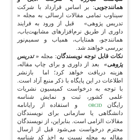
همانندجویی
: بر اساس قرارداد با شرکت
سیناوب تمامی مقالات ارسالی به مجله «
تدریس پژوهی» قبل از ورود به فرایند
داوری از طریق نرم‌افزارهای مشابهت‌یاب،
همانندجو، همتایاب، همیاب و سمیم‌نور
بررسی خواهند شد.
نکات قابل توجه نویسندگان
: مجله
« تدریس
پژوهی»
بعد از داوری و برای چاپ مقاله،
هزینه دریافت خواهد کرد؛ اما بازنشر
اطلاعات در این پایگاه با ذکر منبع آزاد است.
با توجه به درخواست کمیسیون نشریات
علمی کشور، ثبت و نمایش شناسه
رایگان
و استفاده از رایانامه
ORCID
دانشگاهی یا سازمانی برای نویسندگان
مقالات الزامی است. بنابراین، از نویسندگان
محترم درخواست می‌شود قبل از ارسال
مقاله به مجله نسبت به اخذ کد شناسه