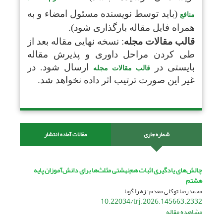
(باید توسط نویسنده مسئول امضاء و به
منافع
همراه فایل مقاله بارگذاری شود).
قالب مقالات مجله
: نسخه نهایی مقاله بعد از
طی کردن مراحل داوری و پذیرش مقاله
بایستی در
ارسال شود. در
قالب مقالات مجله
غیر این صورت ترتیب اثر داده نخواهد شد.
شماره جاری
مقالات آماده انتشار
چالش‌های‌ یادگیری اثبات هم‌نهشتی مثلث‌ها برای دانش‌آموزان پایه
هشتم
محمدرضا توکلی مقدم؛ زهرا گویا
10.22034/trj.2026.145663.2332
مشاهده مقاله