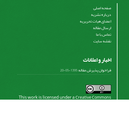
صفحه اصلی
درباره نشریه
اعضای هیات تحریریه
ارسال مقاله
تماس با ما
نقشه سایت
اخبار و اعلانات
فراخوان پذیرش مقاله
1395-05-20
This work is licensed under a
Creative Commons
.
Attribution 4.0 International License
اشتراک خبرنامه