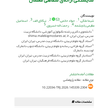
نویسندگان
3
2
1
شیما ملکی
جواد حاتمی
نیکلای الف
اسماعیل
5
4
عظیمی یانچشمه
رحمت اله خسروی
دانشجوی دکتری رشته تکنولوژی آموزشی، دانشگاه تربیت
1
مدرس، تهران، ایران، shima.maleki@modares.ac.ir
استاد گروه علوم تربیتی، دانشگاه تربیت مدرس، تهران، ایران
2
استاد گروه طراحی، رسانه و علوم تربیتی، دانشگاه جنوب دانمارک،
3
اودنسه، دانمارک
استادیار گروه علوم تربیتی، دانشگاه تربیت مدرس، تهران، ایران
4
استادیار گروه علوم تربیتی، دانشگاه فرهنگیان، تهران، ایران
5
,
مقالات آماده انتشار
نوع مقاله : مقاله پژوهشی
10.22034/TRJ.2026.145339.2304
مشخصات مقاله