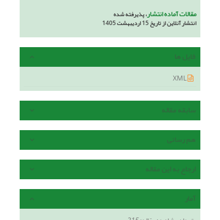
مقالات آماده انتشار
، پذیرفته شده
انتشار آنلاین از تاریخ 15 اردیبهشت 1405
فایل ها
XML
سابقه مقاله
هم رسانی
ارجاع به این مقاله
آمار