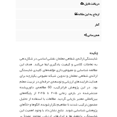
دریافت فایل
ارجاع به این مقاله
آمار
هم رسانی
چکیده
شایستگی ارائه‌ی شفاهی معلمان نقشی اساسی در شکل‌دهی
به تعاملات کلاسی و کیفیت یادگیری ایفا می‌کند. هدف این
مطالعه شناسایی و مفهوم‌پردازی مؤلفه‌های کلیدی شایستگی
ارائه‌ی شفاهی معلمان و تدوین شبکه مفهومی یکپارچه برای
هدایت فرایندهای ارزیابی و توسعه‌ی حرفه‌ای در تربیت معلم
بود. در این پژوهش فراترکیب، 60 مطالعه‌ی داوری‌شده
منتشرشده در بازه‌ی زمانی ۲۰۰۵ تا ۲۰۲۵ از پایگاه‌های
بین‌المللی معتبر بازیابی گردید. مطالعات با استفاده از تحلیل
مضمون ترکیب شدند تا مفاهیم تکرارشونده، الگوها و خلأهای
پژوهشی شناسایی شوند. نتایج نشان داد با وجود اهمیت این
شایستگی، پژوهش‌ها و ابزارهای ارزیابی موجود عمدتاً بر