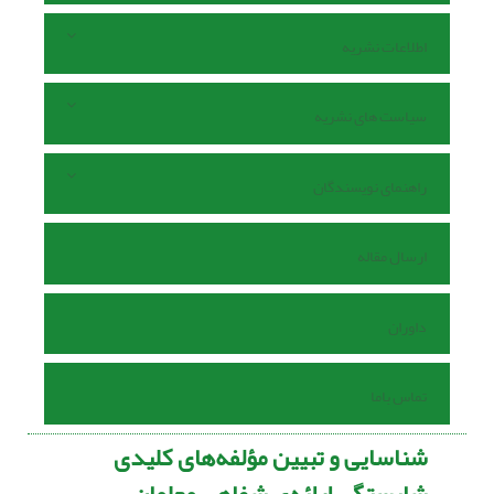
اطلاعات نشریه
سیاست های نشریه
راهنمای نویسندگان
ارسال مقاله
داوران
تماس باما
شناسایی و تبیین مؤلفه‌های کلیدی
شایستگی ارائه‌ی شفاهی معلمان