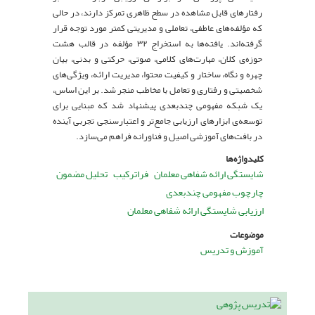
رفتارهای قابل مشاهده در سطح ظاهری تمرکز دارند، در حالی
که مؤلفه‌های عاطفی، تعاملی و مدیریتی کمتر مورد توجه قرار
گرفته‌اند. یافته‌ها به استخراج ۳۲ مؤلفه در قالب هشت
حوزه‌ی کلان، مهارت‌های کلامی، صوتی، حرکتی و بدنی، بیان
چهره و نگاه، ساختار و کیفیت محتوا، مدیریت ارائه، ویژگی‌های
شخصیتی و رفتاری و تعامل با مخاطب منجر شد. بر این اساس،
یک شبکه مفهومی چندبعدی پیشنهاد شد که مبنایی برای
توسعه‌ی ابزارهای ارزیابی جامع‌تر و اعتبارسنجی تجربی آینده
در بافت‌های آموزشی اصیل و فناورانه فراهم می‌سازد.
کلیدواژه‌ها
شایستگی ارائه شفاهی معلمان
فراترکیب
تحلیل مضمون
چارچوب مفهومی چندبعدی
ارزیابی شایستگی ارائه شفاهی معلمان
موضوعات
آموزش و تدریس