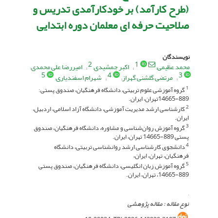
(طرح کارآمد) بر خودکارآمدی تدریس و
صلاحیت حرفه ای معلمان دوره ابتدایی
نویسندگان
2
1
محمد عظیمی
اکبر جمشیدی
امیررضا علی محمدی
5
4
3
مرتضی گلشنی گهراز
شهرام اسفندیاری
گروه آموزشی علوم تربیتی، دانشگاه فرهنگیان، صندوق پستی:
1
889-14665تهران، ایران.
کارشناسی ارشد مدیریت آموزشی، دانشگاه آزاد اسلامی، اردبیل،
2
ایران.
گروه آموزش روان‌شناسی و مشاوره، دانشگاه فرهنگیان، صندوق
3
پستی 889-14665 تهران، ایران.
دانشجوی کارشناسی ارشد روانشناسی تربیتی، دانشگاه
4
فرهنگیان، تهران، ایران،
گروه آموزش زبان انگلیسی، دانشگاه فرهنگیان، صندوق پستی
5
889-14665، تهران، ایران.
,
نوع مقاله : مقاله پژوهشی