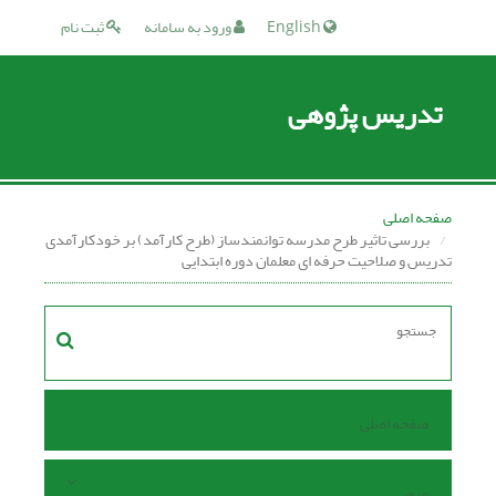
English
ورود به سامانه
ثبت نام
تدریس پژوهی
صفحه اصلی
بررسی تاثیر طرح مدرسه توانمندساز (طرح کارآمد) بر خودکارآمدی
تدریس و صلاحیت حرفه ای معلمان دوره ابتدایی
صفحه اصلی
مرور