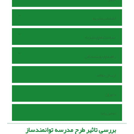
اطلاعات نشریه
سیاست های نشریه
راهنمای نویسندگان
ارسال مقاله
داوران
تماس باما
بررسی تاثیر طرح مدرسه توانمندساز