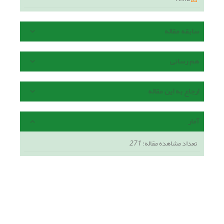
سابقه مقاله
هم رسانی
ارجاع به این مقاله
آمار
تعداد مشاهده مقاله:
271