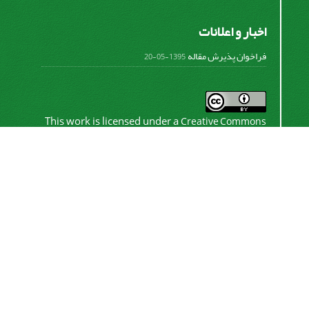
اخبار و اعلانات
فراخوان پذیرش مقاله
1395-05-20
This work is licensed under a
Creative Commons
.
Attribution 4.0 International License
اشتراک خبرنامه
برای دریافت اخبار و اطلاعیه های مهم نشریه در خبرنامه
نشریه مشترک شوید.
اشتراک