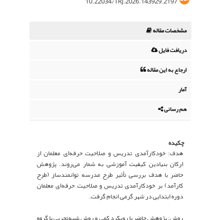
10.22034/TRJ.2026.143929.2197
مشخصات مقاله
دریافت فایل
ارجاع به این مقاله
آمار
هم رسانی
چکیده
هدف: خودکارآمدی تدریس و صلاحیت‌ حرفه‌ای معلمان از
ارکان بنیادین کیفیت آموزشی به شمار می‌روند. پژوهش
حاضر با هدف بررسی تأثیر طرح مدرسه توانمندساز (طرح
کارآمد) بر خودکارآمدی تدریس و صلاحیت حرفه‌ای معلمان
دوره ابتدایی در شهر گرمی انجام گرفت.
روش: پژوهش حاضر با رویکرد کمی و روش شبه‌تجربی با گروه