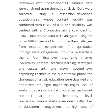
interviews with 16participants.Qualitative data
were analyzed using thematic analysis. Data were
collected using a researcher-developed
questionnaire, whose content validity was
confirmed with (CVR) of 0.85, and reliability was
verified with a Cronbach’s alpha coefficient of
0.967. Quantitative data were analyzed using the
Fuzzy VIKOR method to prioritize the challenges
from experts’ perspectives. The qualitative
findings were categorized into one overarching
theme, four first-level organizing themes
(objectives, content, teaching–learning strategies,
and assessment), and eleven second-level
organizing themes.In the quantitative phase, the
challenges of artistic education were classified and
prioritized into eight major challenges: lack of
workshop spaces and art studios; absence of an art
textbook at the elementary level;
teachers’avoidance of art classes due to difficulties
in classroom management; the high cost of