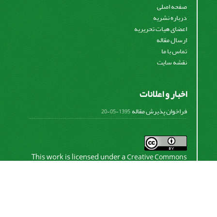
صفحه اصلی
درباره نشریه
اعضای هیات تحریریه
ارسال مقاله
تماس با ما
نقشه سایت
اخبار و اعلانات
فراخوان پذیرش مقاله
1395-05-20
This work is licensed under a
Creative Commons
.
Attribution 4.0 International License
اشتراک خبرنامه
برای دریافت اخبار و اطلاعیه های مهم نشریه در خبرنامه