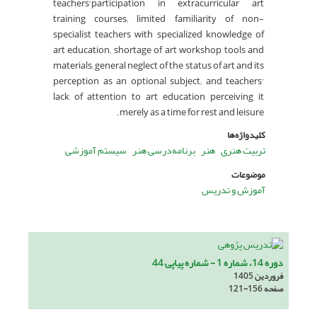
teachers’participation in extracurricular art
training courses; limited familiarity of non-
specialist teachers with specialized knowledge of
art education; shortage of art workshop tools and
materials; general neglect of the status of art and its
perception as an optional subject; and teachers’
lack of attention to art education, perceiving it
merely as a time for rest and leisure.
کلیدواژه‌ها
تربیت هنری
هنر
برنامه‌درسی هنر
سیستم آموزشی
موضوعات
آموزش و تدریس
دوره 14، شماره 1 - شماره پیاپی 44
فروردین 1405
صفحه
121-156