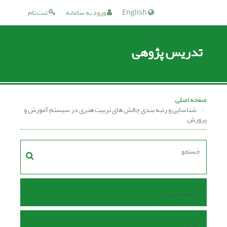
English
ورود به سامانه
ثبت نام
تدریس پژوهی
صفحه اصلی
شناسایی و رتبه بندی چالش های تربیت هنری در سیستم آموزش ‌و
پرورش
صفحه اصلی
مرور