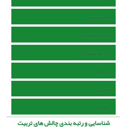
اطلاعات نشریه
سیاست های نشریه
راهنمای نویسندگان
ارسال مقاله
داوران
تماس باما
شناسایی و رتبه بندی چالش های تربیت