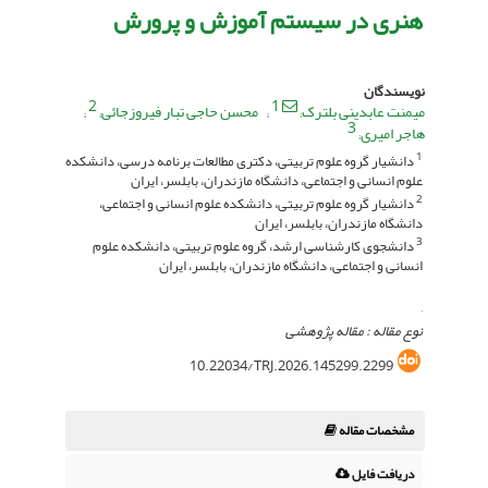
هنری در سیستم آموزش ‌و پرورش
نویسندگان
2
1
میمنت عابدینی بلترک
محسن حاجی تبار فیروزجائی
3
هاجر امیری
دانشیار گروه علوم تربیتی، دکتری مطالعات برنامه درسی، دانشکده
1
علوم انسانی و اجتماعی، دانشگاه مازندران، بابلسر، ایران
دانشیار گروه علوم تربیتی، دانشکده علوم انسانی و اجتماعی،
2
دانشگاه مازندران، بابلسر، ایران
دانشجوی کارشناسی ارشد، گروه علوم تربیتی، دانشکده علوم
3
انسانی و اجتماعی، دانشگاه مازندران، بابلسر، ایران
,
نوع مقاله : مقاله پژوهشی
10.22034/TRJ.2026.145299.2299
مشخصات مقاله
دریافت فایل