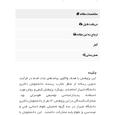
مشخصات مقاله
دریافت فایل
ارجاع به این مقاله
آمار
هم رسانی
چکیده
این پژوهش با هدف واکاوی پیامدهای ثبات قدم در فرآیند
تدوین رساله از منظر تجارب زیسته دانشجویان دکتری
دانشگاه شیراز انجام شد. رویکرد پژوهش کیفی و روش مورد
استفاده، پدیدارشناسی توصیفی هوسرلی بود.
مشارکت‌کنندگان در این پژوهش، ۱۲ نفر از دانشجویان دکتری
دانشگاه شیراز در سه گروه تحصیلی علوم انسانی، فنی و
مهندسی، و علوم پایه مشارکت داشتند . این دانشجویان با