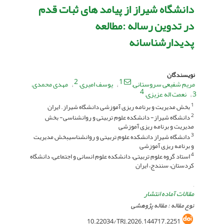
دانشگاه شیراز از پیامد های ثبات قدم
در تدوین رساله :مطالعه
پدیدارشناسانه
نویسندگان
2
1
مریم شفیعی سروستانی
یوسف امیری
مهدی محمدی
4
3
نعمت اله عزیزی
بخش مدیریت و برنامه ریزی آموزشی دانشگاه شیراز. ایران
1
دانشگاه شیراز- دانشکده علوم تربیتی و روانشناسی- بخش
2
مدیریت و برنامه ریزی آموزشی
دانشگاه شیراز دانشکده علوم تربیتی و روانشناسیبخش مدیریت
3
و برنامه ریزی آموزشی
استاد گروه علوم تربیتی، دانشکده علوم انسانی و اجتماعی، دانشگاه
4
کردستان، سنندج، ایران
,
مقالات آماده انتشار
نوع مقاله : مقاله پژوهشی
10.22034/TRJ.2026.144717.2251