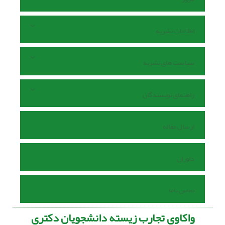
اطلاعات نشریه
سیاست های نشریه
راهنمای نویسندگان
ارسال مقاله
داوران
تماس باما
واکاوی تجارب زیسته دانشجویان دکتری