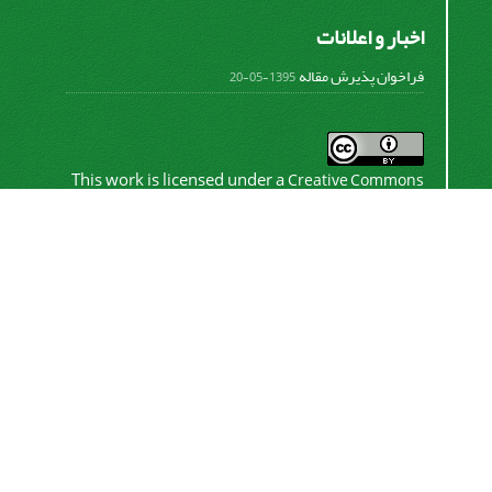
اخبار و اعلانات
فراخوان پذیرش مقاله
1395-05-20
This work is licensed under a
Creative Commons
.
Attribution 4.0 International License
اشتراک خبرنامه
برای دریافت اخبار و اطلاعیه های مهم نشریه در خبرنامه
نشریه مشترک شوید.
اشتراک