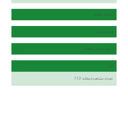
سابقه مقاله
هم رسانی
ارجاع به این مقاله
آمار
تعداد مشاهده مقاله:
113