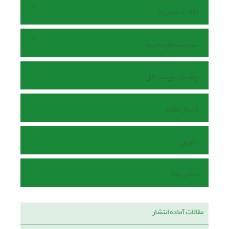
اطلاعات نشریه
سیاست های نشریه
راهنمای نویسندگان
ارسال مقاله
داوران
تماس باما
مقالات آماده انتشار