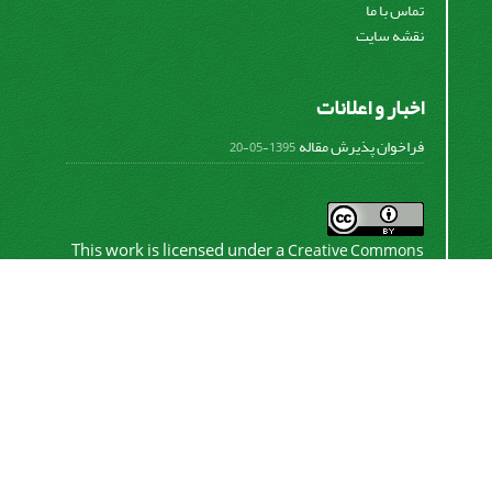
تماس با ما
نقشه سایت
اخبار و اعلانات
فراخوان پذیرش مقاله
1395-05-20
This work is licensed under a
Creative Commons
.
Attribution 4.0 International License
اشتراک خبرنامه
برای دریافت اخبار و اطلاعیه های مهم نشریه در خبرنامه
نشریه مشترک شوید.
اشتراک